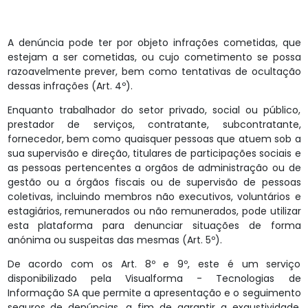
A denúncia pode ter por objeto infrações cometidas, que
estejam a ser cometidas, ou cujo cometimento se possa
razoavelmente prever, bem como tentativas de ocultação
dessas infrações (Art. 4º).
Enquanto trabalhador do setor privado, social ou público,
prestador de serviços, contratante, subcontratante,
fornecedor, bem como quaisquer pessoas que atuem sob a
sua supervisão e direção, titulares de participações sociais e
as pessoas pertencentes a orgãos de administração ou de
gestão ou a órgãos fiscais ou de supervisão de pessoas
coletivas, incluindo membros não executivos, voluntários e
estagiários, remunerados ou não remunerados, pode utilizar
esta plataforma para denunciar situações de forma
anónima ou suspeitas das mesmas (Art. 5º).
De acordo com os Art. 8º e 9º, este é um serviço
disponibilizado pela Visualforma - Tecnologias de
Informação SA que permite a apresentação e o seguimento
seguros de denúncias, a fim de garantir a exaustividade,