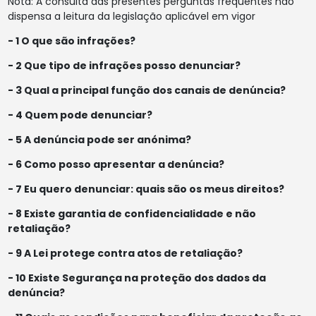
Nota: A consulta das presentes perguntas frequentes não
dispensa a leitura da legislação aplicável em vigor
- 1 O que são infrações?
- 2 Que tipo de infrações posso denunciar?
- 3 Qual a principal função dos canais de denúncia?
- 4 Quem pode denunciar?
- 5 A denúncia pode ser anónima?
- 6 Como posso apresentar a denúncia?
- 7 Eu quero denunciar: quais são os meus direitos?
- 8 Existe garantia de confidencialidade e não
retaliação?
- 9 A Lei protege contra atos de retaliação?
- 10 Existe Segurança na proteção dos dados da
denúncia?