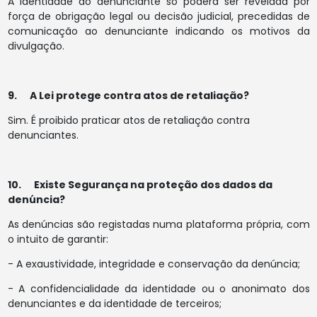
A identidade do denunciante só poderá ser revelada por
força de obrigação legal ou decisão judicial, precedidas de
comunicação ao denunciante indicando os motivos da
divulgação.
9. A Lei protege contra atos de retaliação?
Sim. É proibido praticar atos de retaliação contra
denunciantes.
10. Existe Segurança na proteção dos dados da
denúncia?
As denúncias são registadas numa plataforma própria, com
o intuito de garantir:
- A exaustividade, integridade e conservação da denúncia;
- A confidencialidade da identidade ou o anonimato dos
denunciantes e da identidade de terceiros;