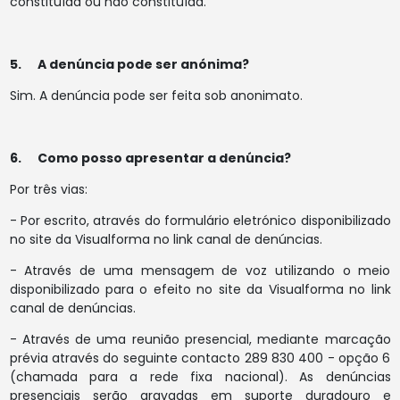
constituída ou não constituída.
5. A denúncia pode ser anónima?
Sim. A denúncia pode ser feita sob anonimato.
6. Como posso apresentar a denúncia?
Por três vias:
- Por escrito, através do formulário eletrónico disponibilizado
no site da Visualforma no link canal de denúncias.
- Através de uma mensagem de voz utilizando o meio
disponibilizado para o efeito no site da Visualforma no link
canal de denúncias.
- Através de uma reunião presencial, mediante marcação
prévia através do seguinte contacto 289 830 400 - opção 6
(chamada para a rede fixa nacional). As denúncias
presenciais serão gravadas em suporte duradouro e