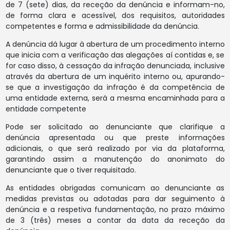
de 7 (sete) dias, da receção da denúncia e informam-no,
de forma clara e acessível, dos requisitos, autoridades
competentes e forma e admissibilidade da denúncia.
A denúncia dá lugar à abertura de um procedimento interno
que inicia com a verificação das alegações aí contidas e, se
for caso disso, à cessação da infração denunciada, inclusive
através da abertura de um inquérito interno ou, apurando-
se que a investigação da infração é da competência de
uma entidade externa, será a mesma encaminhada para a
entidade competente
Pode ser solicitado ao denunciante que clarifique a
denúncia apresentada ou que preste informações
adicionais, o que será realizado por via da plataforma,
garantindo assim a manutenção do anonimato do
denunciante que o tiver requisitado.
As entidades obrigadas comunicam ao denunciante as
medidas previstas ou adotadas para dar seguimento à
denúncia e a respetiva fundamentação, no prazo máximo
de 3 (três) meses a contar da data da receção da