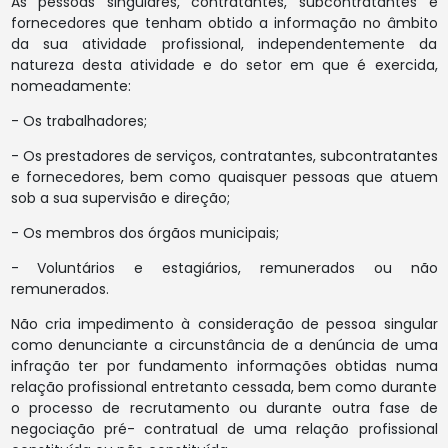
As pessoas singulares, contratantes, subcontratantes e
fornecedores que tenham obtido a informação no âmbito
da sua atividade profissional, independentemente da
natureza desta atividade e do setor em que é exercida,
nomeadamente:
- Os trabalhadores;
- Os prestadores de serviços, contratantes, subcontratantes
e fornecedores, bem como quaisquer pessoas que atuem
sob a sua supervisão e direção;
- Os membros dos órgãos municipais;
- Voluntários e estagiários, remunerados ou não
remunerados.
Não cria impedimento à consideração de pessoa singular
como denunciante a circunstância de a denúncia de uma
infração ter por fundamento informações obtidas numa
relação profissional entretanto cessada, bem como durante
o processo de recrutamento ou durante outra fase de
negociação pré- contratual de uma relação profissional