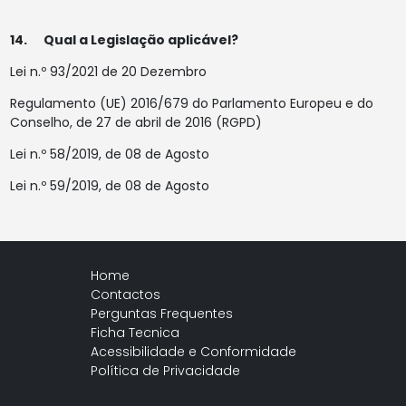
14. Qual a Legislação aplicável?
Lei n.º 93/2021 de 20 Dezembro
Regulamento (UE) 2016/679 do Parlamento Europeu e do
Conselho, de 27 de abril de 2016 (RGPD)
Lei n.º 58/2019, de 08 de Agosto
Lei n.º 59/2019, de 08 de Agosto
Home
Contactos
Perguntas Frequentes
Ficha Tecnica
Acessibilidade e Conformidade
Política de Privacidade