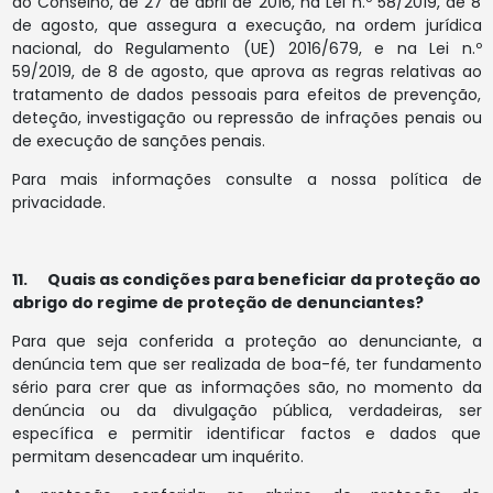
do Conselho, de 27 de abril de 2016, na Lei n.º 58/2019, de 8
de agosto, que assegura a execução, na ordem jurídica
nacional, do Regulamento (UE) 2016/679, e na Lei n.º
59/2019, de 8 de agosto, que aprova as regras relativas ao
tratamento de dados pessoais para efeitos de prevenção,
deteção, investigação ou repressão de infrações penais ou
de execução de sanções penais.
Para mais informações consulte a nossa política de
privacidade.
11. Quais as condições para beneficiar da proteção ao
abrigo do regime de proteção de denunciantes?
Para que seja conferida a proteção ao denunciante, a
denúncia tem que ser realizada de boa-fé, ter fundamento
sério para crer que as informações são, no momento da
denúncia ou da divulgação pública, verdadeiras, ser
específica e permitir identificar factos e dados que
permitam desencadear um inquérito.