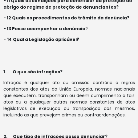
- 11 Quais as condições para beneficiar da proteção ao
abrigo do regime de proteção de denunciantes?
- 12 Quais os procedimentos do trâmite da denúncia?
- 13 Posso acompanhar a denúncia
?
-
14
Qual a Legislação aplicável?
1.
O que são infrações?
Infração é qualquer ato ou omissão contrário a regras
constantes dos atos da União Europeia, normas nacionais
que executem, transponham ou deem cumprimento a tais
atos ou a quaisquer outras normas constantes de atos
legislativos de execução ou transposição dos mesmos,
incluindo as que prevejam crimes ou contraordenações.
2. Que tipo de infrações posso denunciar?